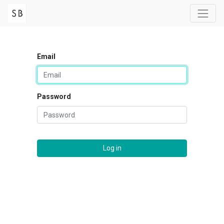
Email
Password
Log in