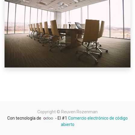
Copyright ©
Reuven Rozenman
Con tecnología de
- El #1
Comercio electrónico de código
abierto