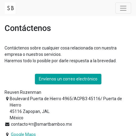
Contáctenos
Contáctenos sobre cualquier cosa relacionada con nuestra
empresa o nuestros servicios.
Haremos todo lo posible por darle respuesta a la brevedad.
Envíenos un correo electrónico
Reuven Rozenman
Boulevard Puerta de Hierro 4965/ACPB3 45116/ Puerta de
Hierro
45116 Zapopan, JAL
México
contacto+rr@smartbamboo.mx
Google Maps